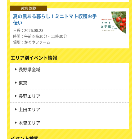
就農体験
夏の農ある暮らし！ミニトマト収穫お手
伝い
日程
2026.08.23
時間
午前９時30分～11時30分
場所
かぐやファーム
エリア別イベント情報
長野県全域
東京
長野エリア
上田エリア
木曽エリア
イベント検索