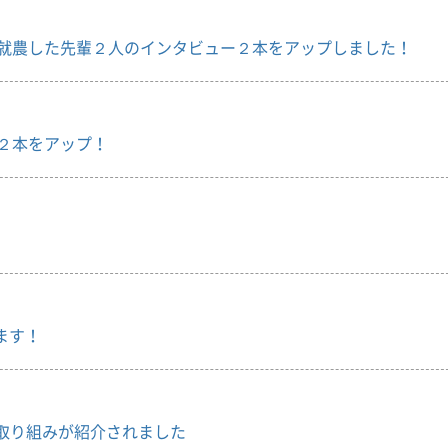
就農した先輩２人のインタビュー２本をアップしました！
２本をアップ！
ます！
」の取り組みが紹介されました