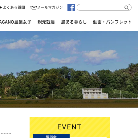
よくある質問
メールマガジン
AGANO農業女子
親元就農
農ある暮らし
動画・パンフレット
EVENT
相談会