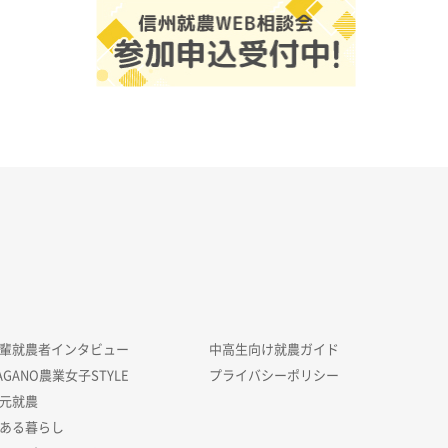
輩就農者インタビュー
中高生向け就農ガイド
AGANO農業女子STYLE
プライバシーポリシー
元就農
ある暮らし