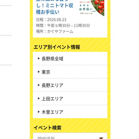
し！ミニトマト収
穫お手伝い
日程
2026.08.23
時間
午前９時30分～11時30分
場所
かぐやファーム
エリア別イベント情報
長野県全域
東京
長野エリア
上田エリア
木曽エリア
イベント検索