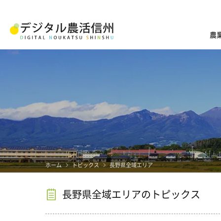
農
ホーム
トピックス
長野県全域エリア
長野県全域エリアのトピックス