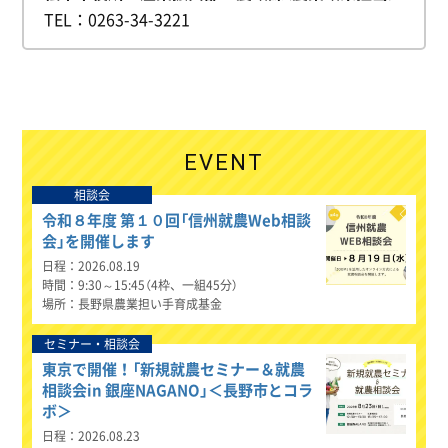
TEL
0263-34-3221
EVENT
相談会
令和８年度 第１０回「信州就農Web相談
会」を開催します
日程
2026.08.19
時間
9:30～15:45（4枠、一組45分）
場所
長野県農業担い手育成基金
セミナー・相談会
東京で開催！「新規就農セミナー＆就農
相談会in 銀座NAGANO」＜長野市とコラ
ボ＞
日程
2026.08.23