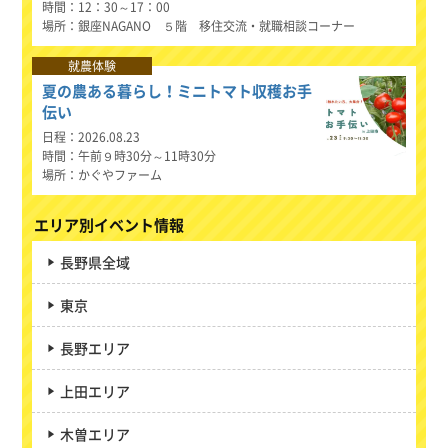
時間
12：30～17：00
場所
銀座NAGANO ５階 移住交流・就職相談コーナー
就農体験
夏の農ある暮らし！ミニトマト収穫お手
伝い
日程
2026.08.23
時間
午前９時30分～11時30分
場所
かぐやファーム
エリア別イベント情報
長野県全域
東京
長野エリア
上田エリア
木曽エリア