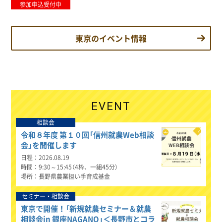
参加申込受付中
東京のイベント情報
EVENT
相談会
令和８年度 第１０回「信州就農Web相談
会」を開催します
日程
2026.08.19
時間
9:30～15:45（4枠、一組45分）
場所
長野県農業担い手育成基金
セミナー・相談会
東京で開催！「新規就農セミナー＆就農
相談会in 銀座NAGANO」＜長野市とコラ