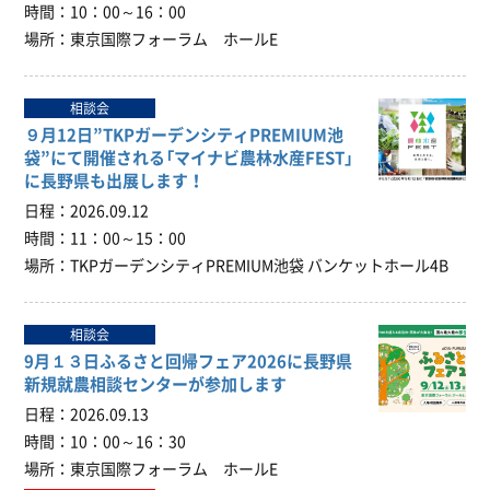
時間
10：00～16：00
場所
東京国際フォーラム ホールE
相談会
９月12日”TKPガーデンシティPREMIUM池
袋”にて開催される「マイナビ農林水産FEST」
に長野県も出展します！
日程
2026.09.12
時間
11：00～15：00
場所
TKPガーデンシティPREMIUM池袋 バンケットホール4B
相談会
9月１３日ふるさと回帰フェア2026に長野県
新規就農相談センターが参加します
日程
2026.09.13
時間
10：00～16：30
場所
東京国際フォーラム ホールE