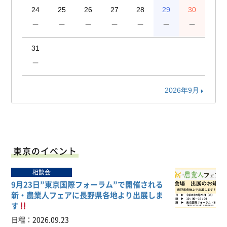
24
25
26
27
28
29
30
－
－
－
－
－
－
－
31
－
2026年9月
東京のイベント
相談会
9月23日”東京国際フォーラム”で開催される
新・農業人フェアに長野県各地より出展しま
す
日程
2026.09.23