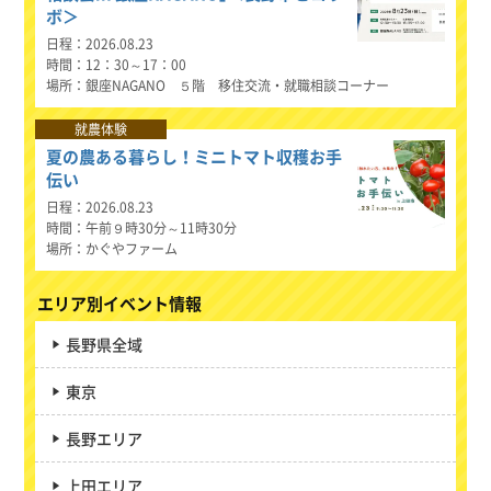
ボ＞
日程
2026.08.23
時間
12：30～17：00
場所
銀座NAGANO ５階 移住交流・就職相談コーナー
就農体験
夏の農ある暮らし！ミニトマト収穫お手
伝い
日程
2026.08.23
時間
午前９時30分～11時30分
場所
かぐやファーム
エリア別イベント情報
長野県全域
東京
長野エリア
上田エリア