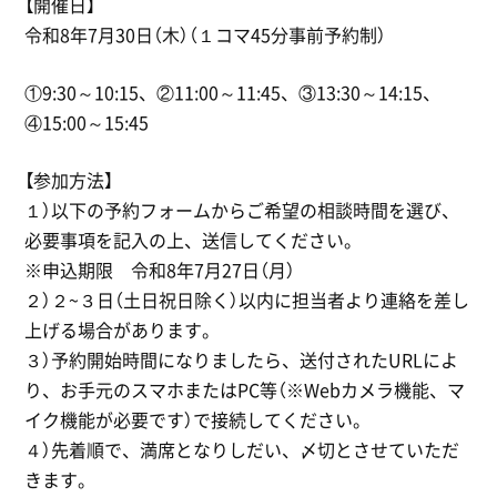
【開催日】
令和8年7月30日（木）（１コマ45分事前予約制）
①9:30～10:15、②11:00～11:45、③13:30～14:15、
④15:00～15:45
【参加方法】
１）以下の予約フォームからご希望の相談時間を選び、
必要事項を記入の上、送信してください。
※申込期限 令和8年7月27日（月）
２）２~３日（土日祝日除く）以内に担当者より連絡を差し
上げる場合があります。
３）予約開始時間になりましたら、送付されたURLによ
り、お手元のスマホまたはPC等（※Webカメラ機能、マ
イク機能が必要です）で接続してください。
４）先着順で、満席となりしだい、〆切とさせていただ
きます。