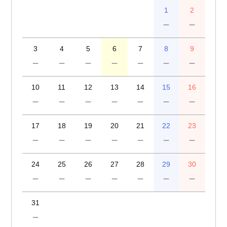
1
2
－
－
3
4
5
6
7
8
9
－
－
－
－
－
－
－
10
11
12
13
14
15
16
－
－
－
－
－
－
－
17
18
19
20
21
22
23
－
－
－
－
－
－
－
24
25
26
27
28
29
30
－
－
－
－
－
－
－
31
－