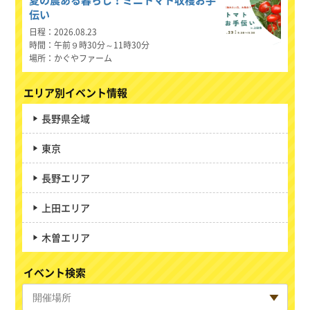
夏の農ある暮らし！ミニトマト収穫お手
伝い
日程
2026.08.23
時間
午前９時30分～11時30分
場所
かぐやファーム
エリア別イベント情報
長野県全域
東京
長野エリア
上田エリア
木曽エリア
イベント検索