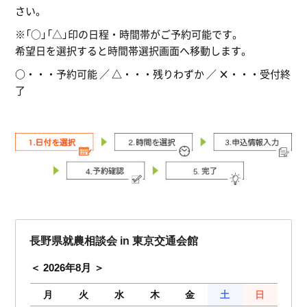
さい。
※「○」「△」印の日程・時間帯がご予約可能です。
希望日を選択すると時間帯選択画面へ移動します。
○
・・・予約可能 ／
△
・・・残りわずか ／
×
・・・受付終
了
長野県就農相談会 in 東京交通会館
2026年8月
月
火
水
木
金
土
日