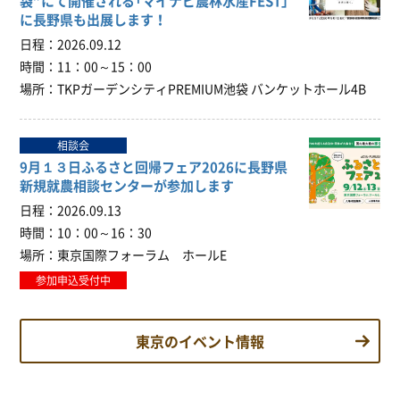
袋”にて開催される「マイナビ農林水産FEST」
に長野県も出展します！
日程
2026.09.12
時間
11：00～15：00
場所
TKPガーデンシティPREMIUM池袋 バンケットホール4B
相談会
9月１３日ふるさと回帰フェア2026に長野県
新規就農相談センターが参加します
日程
2026.09.13
時間
10：00～16：30
場所
東京国際フォーラム ホールE
参加申込受付中
東京のイベント情報