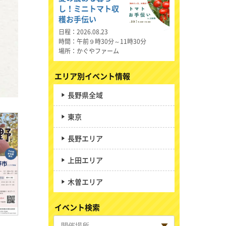
し！ミニトマト収
穫お手伝い
日程
2026.08.23
時間
午前９時30分～11時30分
場所
かぐやファーム
エリア別イベント情報
長野県全域
東京
長野エリア
上田エリア
木曽エリア
イベント検索