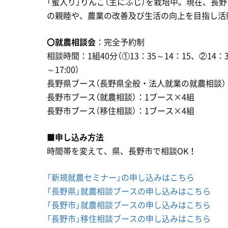
「蜜入り」りんご（主にふじ）を栽培中。現在、長
の親睦や、農業の改善及び生活の向上を目指し活
〇就農相談会
：完全予約制
相談時間：1組40分（①13：35～14：15、②14：30
～17:00）
長野県ブース（長野県全般・法人就業の就農相談）
長野市ブース（就農相談）：1ブース×4組
長野市ブース（移住相談）：1ブース×4組
■
申し込み方法
時間帯を変えて、県、長野市で相談OK！
「新規就農セミナー」の申し込みはこちら
「長野県」就農相談ブースの申し込みはこちら
「長野市」就農相談ブースの申し込みはこちら
「長野市」移住相談ブースの申し込みはこちら