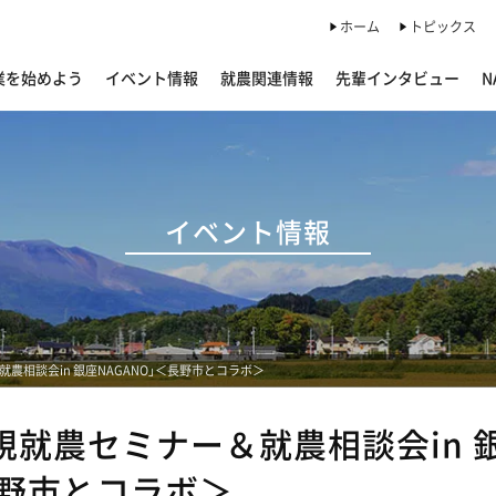
ホーム
トピックス
業を始めよう
イベント情報
就農関連情報
先輩インタビュー
N
イベント情報
農相談会in 銀座NAGANO」＜長野市とコラボ＞
規就農セミナー＆就農相談会in 
長野市とコラボ＞