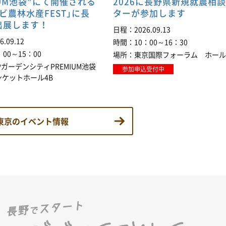
IUM池袋”にて開催される
2026に長野県新規就農相
ビ農林水産FEST」に長
ターが参加します
出展します！
日程
2026.09.13
6.09.12
時間
10：00～16：30
：00～15：00
場所
東京国際フォーラム ホール
PガーデンシティPREMIUM池袋
参加申込受付中
ンケットホール4B
東京のイベント情報