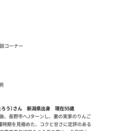
相談コーナー
明
ろう）さん 新潟県出身 現在55歳
後、長野市へJターンし、妻の実家のりんご
収穫時期を見極めた、コクと甘さに定評のある