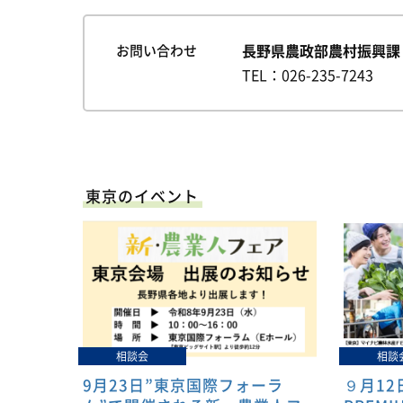
長野県農政部農村振興課
お問い合わせ
TEL
026-235-7243
東京のイベント
相談会
相談
9月23日”東京国際フォーラ
９月12