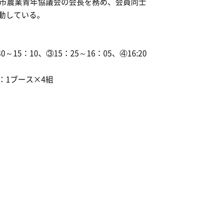
野市農業青年協議会の会長を務め、会員同士
動している。
～15：10、③15：25～16：05、④16:20
：1ブース×4組