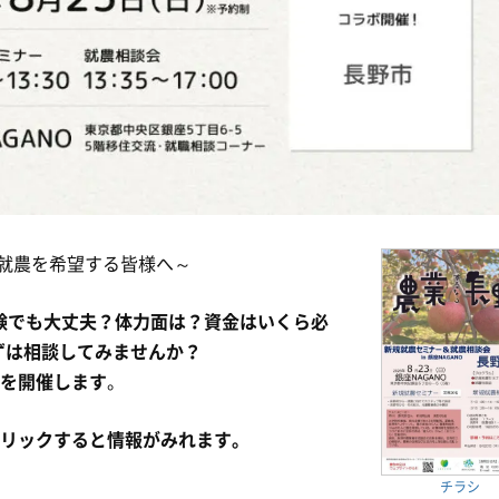
就農を希望する皆様へ～
経験でも大丈夫？体力面は？資金はいくら必
ずは相談してみませんか？
】を開催します
。
クリックすると情報がみれます。
チラシ