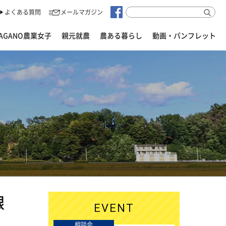
よくある質問
メールマガジン
AGANO農業女子
親元就農
農ある暮らし
動画・パンフレット
銀
EVENT
相談会