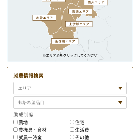
※エリア名をクリックしてください
就農情報検索
助成制度
農地
住宅
農機具・資材
生活費
就農一時金
その他