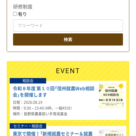
研修制度
有り
EVENT
相談会
令和８年度 第１０回「信州就農Web相談
会」を開催します
日程
2026.08.19
時間
9:30～15:45（4枠、一組45分）
場所
長野県農業担い手育成基金
セミナー・相談会
東京で開催！「新規就農セミナー＆就農