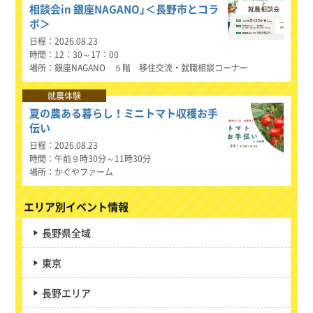
相談会in 銀座NAGANO」＜長野市とコラ
ボ＞
日程
2026.08.23
時間
12：30～17：00
場所
銀座NAGANO ５階 移住交流・就職相談コーナー
就農体験
夏の農ある暮らし！ミニトマト収穫お手
伝い
日程
2026.08.23
時間
午前９時30分～11時30分
場所
かぐやファーム
エリア別イベント情報
長野県全域
東京
長野エリア