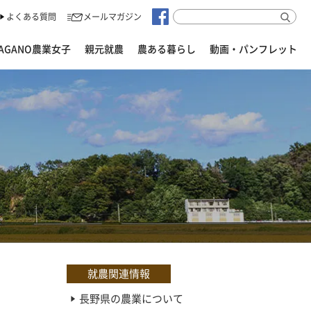
よくある質問
メールマガジン
AGANO農業女子
親元就農
農ある暮らし
動画・パンフレット
就農関連情報
長野県の農業について