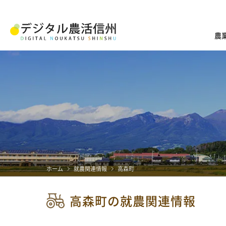
農
ホーム
就農関連情報
高森町
高森町の就農関連情報