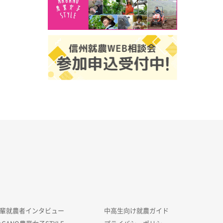
輩就農者インタビュー
中高生向け就農ガイド