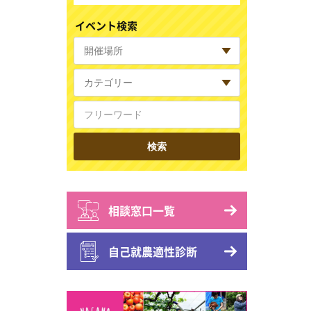
イベント検索
相談窓口一覧
自己就農適性診断