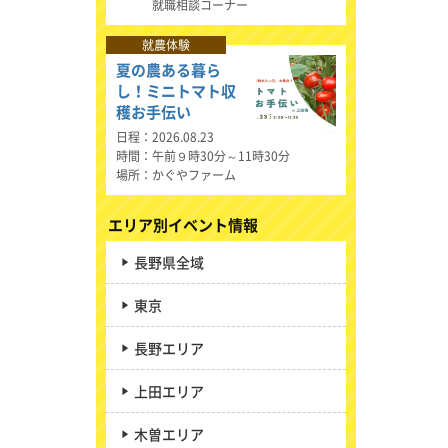
就職相談コーナー
就農体験
夏の農ある暮ら
し！ミニトマト収
穫お手伝い
日程
2026.08.23
時間
午前９時30分～11時30分
場所
かぐやファーム
エリア別イベント情報
長野県全域
東京
長野エリア
上田エリア
木曽エリア