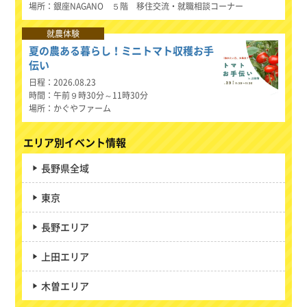
場所
銀座NAGANO ５階 移住交流・就職相談コーナー
就農体験
夏の農ある暮らし！ミニトマト収穫お手
伝い
日程
2026.08.23
時間
午前９時30分～11時30分
場所
かぐやファーム
エリア別イベント情報
長野県全域
東京
長野エリア
上田エリア
木曽エリア