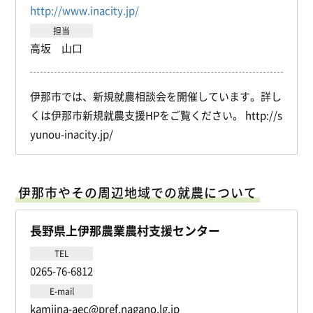
http://www.inacity.jp/
担当
高坂 山口
伊那市では、新規就農相談会を開催しています。詳し
くは伊那市新規就農支援HPをご覧ください。 http://s
yunou-inacity.jp/
伊那市やその周辺地域での就農について
長野県上伊那農業農村支援センター
TEL
0265-76-6812
E-mail
kamiina-aec@pref.nagano.lg.jp