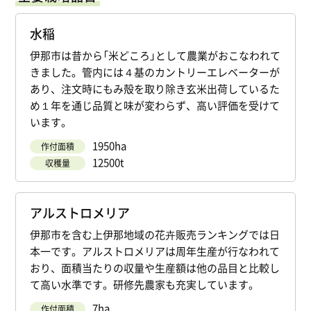
水稲
伊那市は昔から「米どころ」として農業がおこなわれて
きました。管内には４基のカントリーエレベーターが
あり、注文時にもみ殻を取り除き玄米出荷しているた
め１年を通じ品質と味が変わらず、高い評価を受けて
います。
1950ha
作付面積
12500t
収穫量
アルストロメリア
伊那市を含む上伊那地域の花卉販売ランキングでは日
本一です。アルストロメリアは周年生産が行なわれて
おり、面積当たりの収量や生産額は他の品目と比較し
て高い水準です。研修先農家も充実しています。
7ha
作付面積