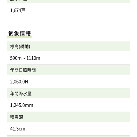
1,674戸
気象情報
標高(耕地)
590m～1110m
年間日照時間
2,060.0H
年間降水量
1,245.0mm
積雪深
41.3cm