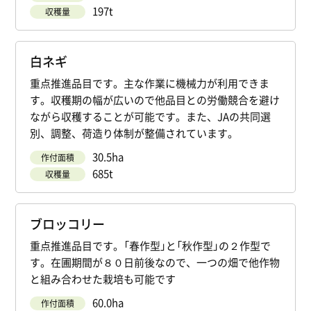
197t
収穫量
白ネギ
重点推進品目です。主な作業に機械力が利用できま
す。収穫期の幅が広いので他品目との労働競合を避け
ながら収穫することが可能です。また、JAの共同選
別、調整、荷造り体制が整備されています。
30.5ha
作付面積
685t
収穫量
ブロッコリー
重点推進品目です。「春作型」と「秋作型」の２作型で
す。在圃期間が８０日前後なので、一つの畑で他作物
と組み合わせた栽培も可能です
60.0ha
作付面積