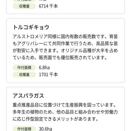
6714 千本
収穫量
トルコギキョウ
アルストロメリア同様に国内有数の販売数です。育苗
もアグリバレーにて共同作業で行うため、高品質な苗
が割安に入手できます。オリジナル品種が大半を占め
ているため、販売面でも優位販売されています。
6.8ha
作付面積
1701 千本
収穫量
アスパラガス
重点推進品目に位置づけて生産振興を図っています。
多年生の植物のため、他の品目と組み合わせや労働力
に応じ作型設定できるメリットがあります。
30.6ha
作付面積