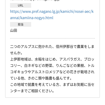
URL
https://www.pref.nagano.lg.jp/kamichi/nosei-aec/k
annai/kamiina-nogyo.html
担当
山田
二つのアルプスに抱かれた、信州伊那谷で農業をしま
せんか。
上伊那地域は、水稲をはじめ、アスパラガス、ブロッ
コリー、白ネギなどの野菜、りんごなどの果樹、トル
コギキョウやアルストロメリアなどの花きが栽培され
ている他、きのこ類や酪農も盛んです。
この地域で就農を考えている方、まずはお気軽に当セ
ンターまでご相談ください。