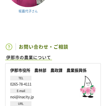
坂嘉代子
さん
お問い合わせ・ご相談
伊那市の農業について
伊那市役所 農林部 農政課 農業振興係
TEL
0265-78-4111
E-mail
noi@inacity.jp
URL