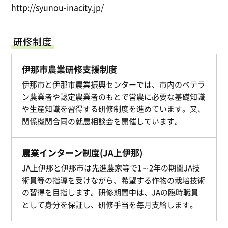
http://syunou-inacity.jp/
研修制度
伊那市農業研修支援制度
伊那市と伊那市農業振興センターでは、市内のベテラ
ン農業者や認定農業者のもとで営農に必要な基礎知識
や生産知識を習得する研修制度を進めています。又、
関係機関合同の就農相談会を開催しています。
農業インターン制度(JA上伊那)
JA上伊那と伊那市は先進農家等で1～2年の期間JA技
術員等の指導を受けながら、希望する作物の栽培技術
の習得を目指します。研修期間中は、JAの臨時職員
として身分を保証し、研修手当を毎月支給します。