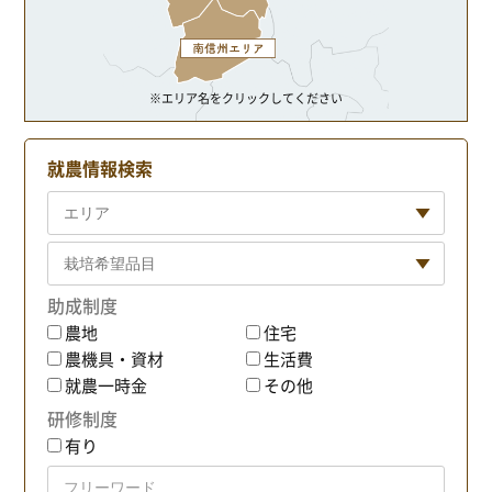
※エリア名をクリックしてください
就農情報検索
助成制度
農地
住宅
農機具・資材
生活費
就農一時金
その他
研修制度
有り