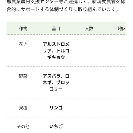
那農業農村支援センター等と連携して、新規就農者を総
合的にサポートする体制づくりに取り組んでいます。
作物
品目
人数
地区
アルストロメ
花き
リア、トルコ
ギキョウ
アスパラ、白
野菜
ネギ、ブロッ
コリー
リンゴ
果樹
いちご
その他