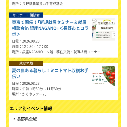
場所
長野県農業担い手育成基金
セミナー・相談会
東京で開催！「新規就農セミナー＆就農
相談会in 銀座NAGANO」＜長野市とコラ
ボ＞
日程
2026.08.23
時間
12：30～17：00
場所
銀座NAGANO ５階 移住交流・就職相談コーナー
就農体験
夏の農ある暮らし！ミニトマト収穫お手
伝い
日程
2026.08.23
時間
午前９時30分～11時30分
場所
かぐやファーム
エリア別イベント情報
長野県全域