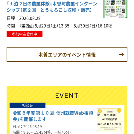
『１泊２日の農業体験』木曽町農業インターン
シップ（第２回 とうもろこし収穫・販売）
日程
2026.08.29
時間
『第2回』8月29日（土）13:35～8月30日（日）16:10頃
参加申込受付中
木曽エリアのイベント情報
EVENT
相談会
令和８年度 第１０回「信州就農Web相談
会」を開催します
日程
2026.08.19
時間
9:30～15:45（4枠、一組45分）