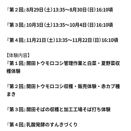
『
第２回』8月29日（土）13:35〜8月30日（日）16:10頃
『第３回』10月3日（土）13:35〜10月4日（日）16:10頃
『第４回』11月21日（土）13:35〜11月22日（日）16:10頃
【体験内容】
『第１回』開田トウモロコシ管理作業と白菜・夏野菜収
穫体験
『第２回』開田トウモロコシ収穫・販売体験・赤カブ種
まき
『第３回』開田そばの収穫と加工工場そば打ち体験
『
第４回』乳酸発酵のすんきづくり