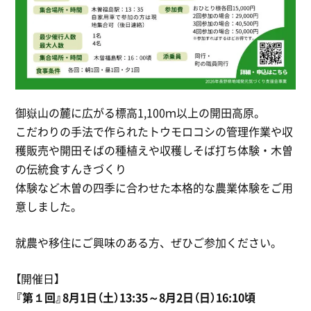
御嶽山の麓に広がる標高1,100ｍ以上の開田高原。
こだわりの手法で作られたトウモロコシの管理作業や収
穫販売や開田そばの種植えや収穫しそば打ち体験・木曽
の伝統食すんきづくり
体験など木曽の四季に合わせた本格的な農業体験をご用
意しました。
就農や移住にご興味のある方、ぜひご参加ください。
【開催日】
『第１回』8月1日（土）13:35～8
月2日（日）16:10頃