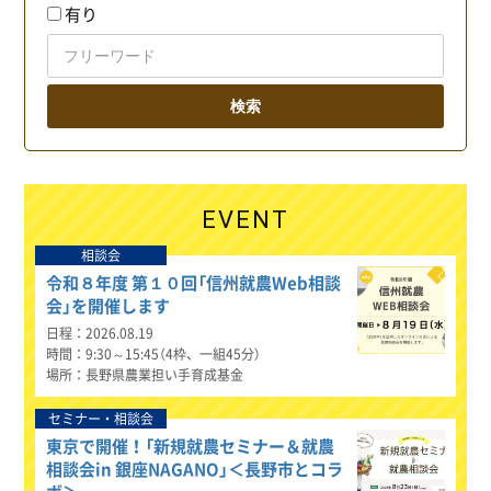
有り
EVENT
相談会
令和８年度 第１０回「信州就農Web相談
会」を開催します
日程
2026.08.19
時間
9:30～15:45（4枠、一組45分）
場所
長野県農業担い手育成基金
セミナー・相談会
東京で開催！「新規就農セミナー＆就農
相談会in 銀座NAGANO」＜長野市とコラ