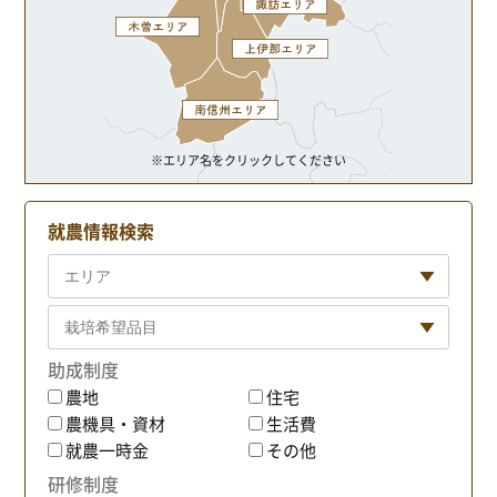
※エリア名をクリックしてください
就農情報検索
助成制度
農地
住宅
農機具・資材
生活費
就農一時金
その他
研修制度