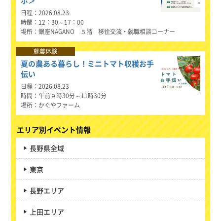
ボ＞
日程
2026.08.23
時間
12：30～17：00
場所
銀座NAGANO ５階 移住交流・就職相談コーナー
就農体験
夏の農ある暮らし！ミニトマト収穫お手
伝い
日程
2026.08.23
時間
午前９時30分～11時30分
場所
かぐやファーム
エリア別イベント情報
長野県全域
東京
長野エリア
上田エリア