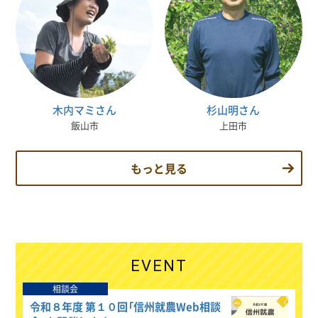
木内マミさん
杉山明さん
飯山市
上田市
もっと見る
EVENT
相談会
令和８年度 第１０回「信州就農Web相談