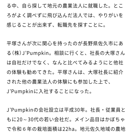
る中、自ら探して地元の農業法人に就職した。とこ
ろがよく調べずに飛び込んだ法人では、やりがいを
感じることが出来ず、転職先を探すことに。
平塚さんが次に関心を持ったのが長野県佐久市にあ
る（株）J’Pumpkin。相談に行くと、社長の大塚さん
は自社だけでなく、なんと比べてみるようにと他社
の体験も勧めてきた。平塚さんは、大塚社長に紹介
された他の農業法人の体験にも参加した上で、
J’Pumpkinに入社することになった。
J’Pumpkinの会社設立は平成30年。社長・従業員と
もに20～30代の若い会社だ。メイン品目はかぼちゃ
で令和６年の栽培面積は22ha。地元佐久地域の農地