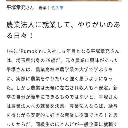
平塚章充
さん
野菜
｜
佐久市
農業法人に就業して、やりがいのあ
る日々！
（株）J’Pumpkinに入社し６年目となる平塚章充さん
は、埼玉県出身の29歳だ。元々農業に興味があった
平塚さんは、農業高校や農学系の大学で学ぶうち
に、実際に農業をやりたいと強く思うようになっ
た。しかし農業は天候に左右され収入も不安定。新
卒の自分が簡単にできるものではないと、平塚さん
は農業法人への就業を決意。農業法人ならば、給与
を得ながら安定的に好きな農業に従事できる！と思
ったからだ。同級生のほとんどが一般企業に就職す