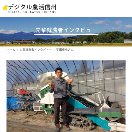
先輩就農者インタビュー
ホーム
先輩就農者インタビュー
平塚章充さん