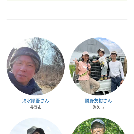
清水順吾さん
勝野友裕さん
長野市
佐久市