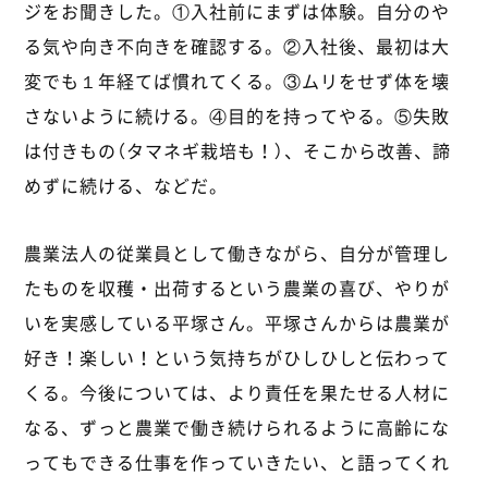
ジをお聞きした。①入社前にまずは体験。自分のや
る気や向き不向きを確認する。②入社後、最初は大
変でも１年経てば慣れてくる。③ムリをせず体を壊
さないように続ける。④目的を持ってやる。⑤失敗
は付きもの（タマネギ栽培も！）、そこから改善、諦
めずに続ける、などだ。
農業法人の従業員として働きながら、自分が管理し
たものを収穫・出荷するという農業の喜び、やりが
いを実感している平塚さん。平塚さんからは農業が
好き！楽しい！という気持ちがひしひしと伝わって
くる。今後については、より責任を果たせる人材に
なる、ずっと農業で働き続けられるように高齢にな
ってもできる仕事を作っていきたい、と語ってくれ