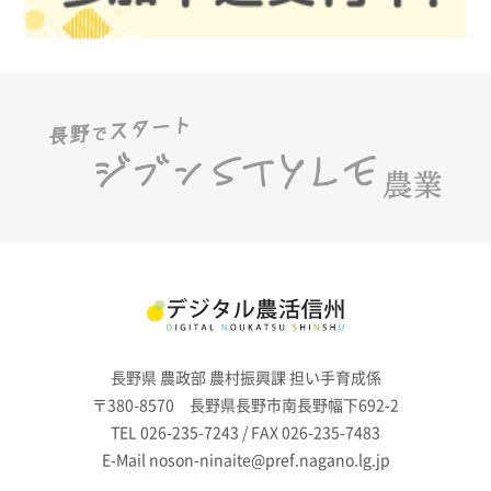
長野県 農政部 農村振興課 担い手育成係
〒380-8570 長野県長野市南長野幅下692-2
TEL 026-235-7243 / FAX 026-235-7483
E-Mail noson-ninaite@pref.nagano.lg.jp