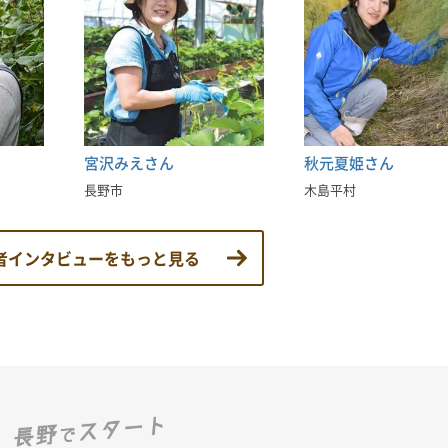
宮沢みえさん
秋元夏姫さん
長野市
木島平村
者インタビューを
もっと見る