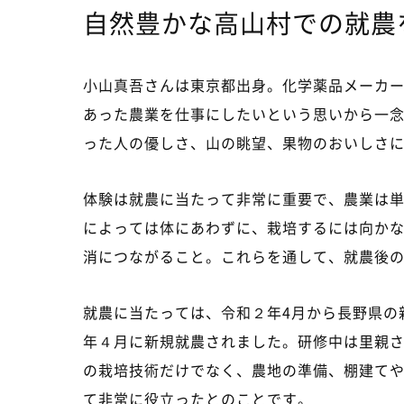
自然豊かな高山村での就農
小山真吾さんは東京都出身。化学薬品メーカ
あった農業を仕事にしたいという思いから一
った人の優しさ、山の眺望、果物のおいしさ
体験は就農に当たって非常に重要で、農業は
によっては体にあわずに、栽培するには向か
消につながること。これらを通して、就農後
就農に当たっては、令和２年4月から長野県の
年４月に新規就農されました。研修中は里親
の栽培技術だけでなく、農地の準備、棚建て
て非常に役立ったとのことです。