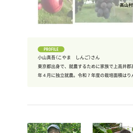
PROFILE
小山真吾（こやま しんご）さん
東京都出身で、就農するために家族で上高井郡
年４月に独立就農。令和７年度の栽培面積はり