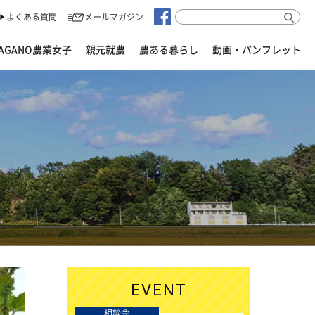
よくある質問
メールマガジン
AGANO農業女子
親元就農
農ある暮らし
動画・パンフレット
EVENT
相談会