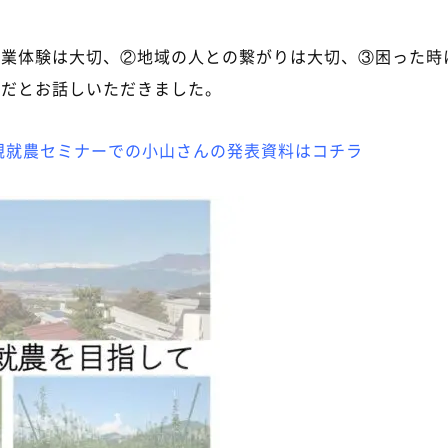
農業体験は大切、②地域の人との繋がりは大切、③困った時
要だとお話しいただきました。
）新規就農セミナーでの小山さんの発表資料はコチラ