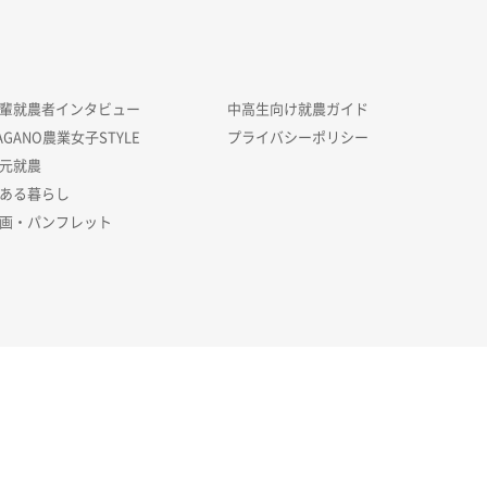
輩就農者インタビュー
中高生向け就農ガイド
AGANO農業女子STYLE
プライバシーポリシー
元就農
ある暮らし
画・パンフレット