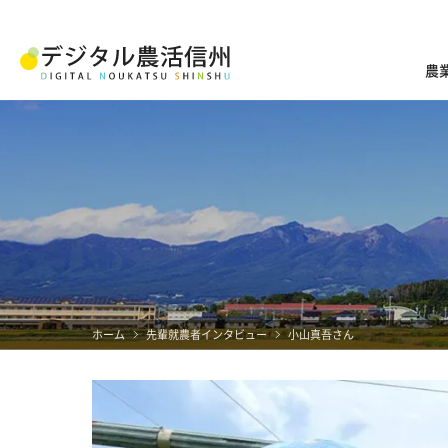
農
ホーム
先輩就農者インタビュー
小山真吾さん