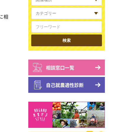
に相
相談窓口一覧
自己就農適性診断