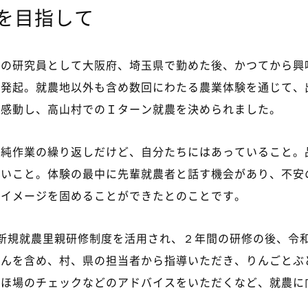
を目指して
ーの研究員として大阪府、埼玉県で勤めた後、かつてから興
念発起。就農地以外も含め数回にわたる農業体験を通じて、
に感動し、高山村でのＩターン就農を決められました。
単純作業の繰り返しだけど、自分たちにはあっていること。
ないこと。体験の最中に先輩就農者と話す機会があり、不安
のイメージを固めることができたとのことです。
新規就農里親研修制度を活用され、２年間の研修の後、令
さんを含め、村、県の担当者から指導いただき、りんごとぶ
やほ場のチェックなどのアドバイスをいただくなど、就農に