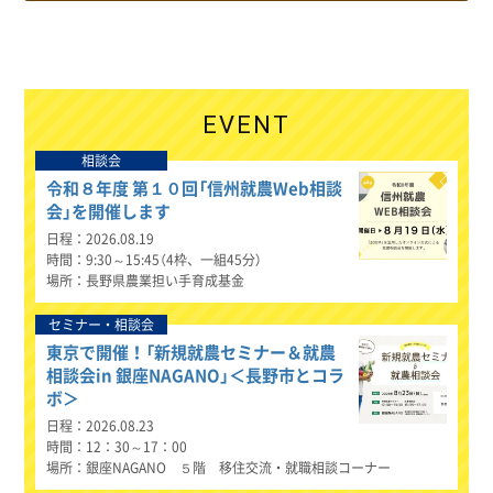
EVENT
相談会
令和８年度 第１０回「信州就農Web相談
会」を開催します
日程
2026.08.19
時間
9:30～15:45（4枠、一組45分）
場所
長野県農業担い手育成基金
セミナー・相談会
東京で開催！「新規就農セミナー＆就農
相談会in 銀座NAGANO」＜長野市とコラ
ボ＞
日程
2026.08.23
時間
12：30～17：00
場所
銀座NAGANO ５階 移住交流・就職相談コーナー