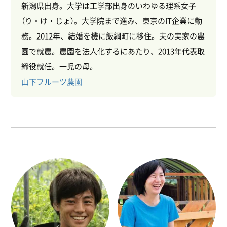
新潟県出身。大学は工学部出身のいわゆる理系女子
（り・け・じょ）。大学院まで進み、東京のIT企業に勤
務。2012年、結婚を機に飯綱町に移住。夫の実家の農
園で就農。農園を法人化するにあたり、2013年代表取
締役就任。一児の母。
山下フルーツ農園