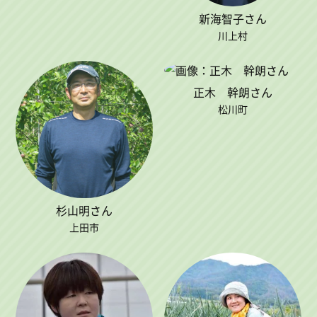
新海智子さん
川上村
正木 幹朗さん
松川町
杉山明さん
上田市