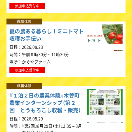
参加申込受付中
就農体験
夏の農ある暮らし！ミニトマト
収穫お手伝い
日程
2026.08.23
時間
午前９時30分～11時30分
場所
かぐやファーム
参加申込受付中
就農体験
『１泊２日の農業体験』木曽町
農業インターンシップ（第２
回 とうもろこし収穫・販売）
日程
2026.08.29
時間
『第2回』8月29日（土）13:35～8月