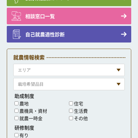
相談窓口一覧
自己就農適性診断
就農情報検索
助成制度
農地
住宅
農機具・資材
生活費
就農一時金
その他
研修制度
有り