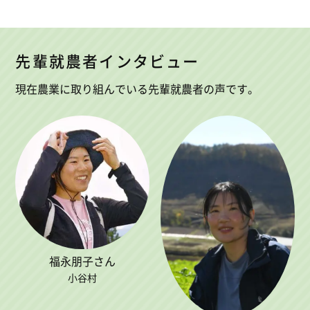
先輩就農者インタビュー
現在農業に取り組んでいる先輩就農者の声です。
福永朋子さん
小谷村