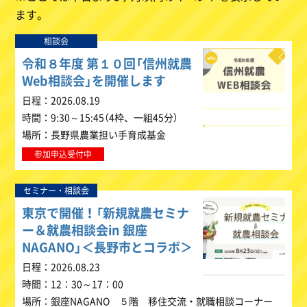
ます。
相談会
令和８年度 第１０回「信州就農
Web相談会」を開催します
日程
2026.08.19
時間
9:30～15:45（4枠、一組45分）
場所
長野県農業担い手育成基金
参加申込受付中
セミナー・相談会
東京で開催！「新規就農セミナ
ー＆就農相談会in 銀座
NAGANO」＜長野市とコラボ＞
日程
2026.08.23
時間
12：30～17：00
場所
銀座NAGANO ５階 移住交流・就職相談コーナー