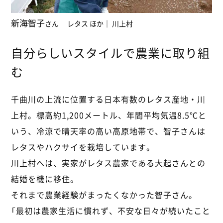
新海智子
さん
レタス ほか
｜ 川上村
自分らしいスタイルで農業に取り組
む
千曲川の上流に位置する日本有数のレタス産地・川
上村。標高約1,200メートル、年間平均気温8.5℃と
いう、冷涼で晴天率の高い高原地帯で、智子さんは
レタスやハクサイを栽培しています。
川上村へは、実家がレタス農家である大起さんとの
結婚を機に移住。
それまで農業経験がまったくなかった智子さん。
「最初は農家生活に慣れず、不安な日々が続いたこと