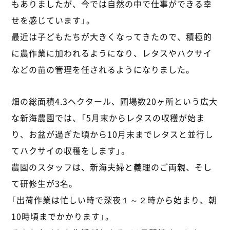
もありましたが、今では自然の中で仕事ができる幸
せを感じています」。
最近は子どもたちが大きくなってきたので、積極的
に農作業に加われるようになり、レタスやハクサイ
などの苗の管理を任されるようになりました。
畑の総面積4.3ヘクタール、圃場数20ヶ所という広大
な新海農園では、「5月末からレタスの収穫が始ま
り、お盆が過ぎた頃から10月末までレタスと並行し
てハクサイの収穫をします」。
農園のスタッフは、新海夫婦と義理のご両親、そし
て研修生が3名。
「出荷作業は忙しい時で深夜１～２時から始まり、朝
10時頃までかかります」。