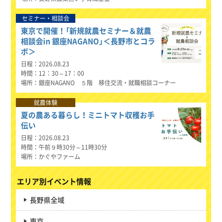
セミナー・相談会
東京で開催！「新規就農セミナー＆就農
相談会in 銀座NAGANO」＜長野市とコラ
ボ＞
日程
2026.08.23
時間
12：30～17：00
場所
銀座NAGANO ５階 移住交流・就職相談コーナー
就農体験
夏の農ある暮らし！ミニトマト収穫お手
伝い
日程
2026.08.23
時間
午前９時30分～11時30分
場所
かぐやファーム
エリア別イベント情報
長野県全域
東京